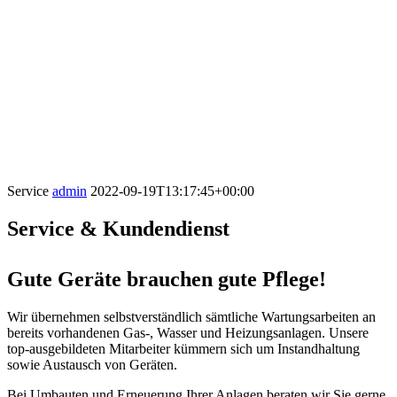
Service
admin
2022-09-19T13:17:45+00:00
Service & Kundendienst
Gute Geräte brauchen gute Pflege!
Wir übernehmen selbstverständlich sämtliche Wartungsarbeiten an
bereits vorhandenen Gas-, Wasser und Heizungsanlagen. Unsere
top-ausgebildeten Mitarbeiter kümmern sich um Instandhaltung
sowie Austausch von Geräten.
Bei Umbauten und Erneuerung Ihrer Anlagen beraten wir Sie gerne.