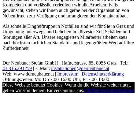
Kompetent und verlässlich erledigen wir alle Arbeiten. Falls
gewünscht, stehen wir Ihnen auch gerne bei der Organisation von
Nebenfirmen zur Verfügung und arrangieren den Kontaktaufbau.
Als schnelle Eingreiftruppe in Notfällen sind wir für Sie in Graz und
Umgebung unterwegs und beheben in kürzester Zeit Schäden und
Störungen aller Art. Unsere engagierten Mitarbeiter arbeiten stets
nach höchsten fachlichen Standards und legen größten Wert auf Ihre
Zufriedenheit.
Der Neubauer Stefan GmbH | Hafnerstrasse 65, 8055 Graz | Tel.:
43.316.291259
| E-Mail:
installationen@derneubauer.at
Web: www.derneubauer.at |
Impressum
|
Datenschutzerklärung
Öffnungszeiten: Mo-Do 7.00-16.00 Uhr; Fr 7.00-13.00
Diese Website benutzt Cookies. Wenn du die Website weiter nutzt,
gehen wir von deinem Einverständnis aus.
OK
Datenschutzerklärung